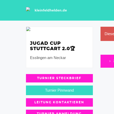
kleinfeldhelden.de
Diese
JUGAD CUP
STUTTGART 2.0🏆
Esslingen am Neckar
TURNIER STECKBRIEF
Turnier Pinnwand
LEITUNG KONTAKTIEREN
TURNIER ANMELDUNG