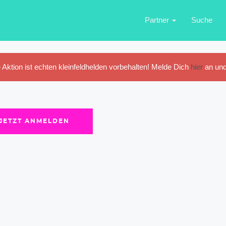
Partner
Suche
 Aktion ist echten kleinfeldhelden vorbehalten! Melde Dich
hier
an und
JETZT ANMELDEN