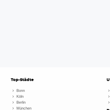
Top-Städte
U
Bonn
Köln
Berlin
München