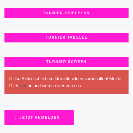
TURNIER SPIELPLAN
TURNIER TABELLE
TURNIER SCREEN
Diese Aktion ist echten kleinfeldhelden vorbehalten! Melde
Dich
hier
an und werde einer von uns
JETZT ANMELDEN