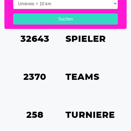
34641
SPIELER
2370
TEAMS
258
TURNIERE