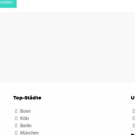
Top-Städte
U
Bonn
Köln
Berlin
München