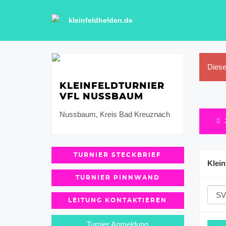
kleinfeldhelden.de
Diese
KLEINFELDTURNIER
VFL NUSSBAUM
Nussbaum, Kreis Bad Kreuznach
TURNIER STECKBRIEF
Klein
TURNIER PINNWAND
LEITUNG KONTAKTIEREN
Turnier Anmeldung