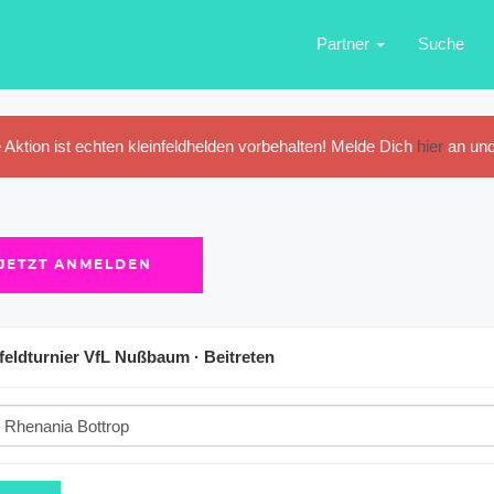
Partner
Suche
 Aktion ist echten kleinfeldhelden vorbehalten! Melde Dich
hier
an und
JETZT ANMELDEN
feldturnier VfL Nußbaum · Beitreten