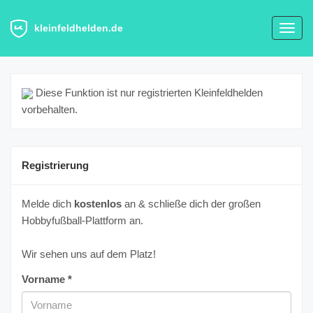
kleinfeldhelden.de
Toggl
navig
Diese Funktion ist nur registrierten Kleinfeldhelden
vorbehalten.
Registrierung
Melde dich
kostenlos
an & schließe dich der großen
Hobbyfußball-Plattform an.
Wir sehen uns auf dem Platz!
Vorname *