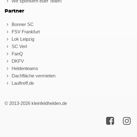
Wir sponsern euer Team!
Partner
Bonner SC
FSV Frankfurt
Lok Leipzig
SC Verl
FanQ
DKFV
Heldenteams
Dachfläche vermieten
Lauftreff.de
© 2013-2026 kleinfeldhelden.de