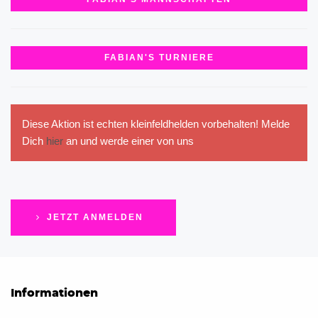
FABIAN'S TURNIERE
Diese Aktion ist echten kleinfeldhelden vorbehalten! Melde
Dich
hier
an und werde einer von uns
JETZT ANMELDEN
Informationen