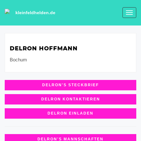
kleinfeldhelden.de
Toggl
navig
DELRON HOFFMANN
Bochum
DELRON'S STECKBRIEF
DELRON KONTAKTIEREN
DELRON EINLADEN
DELRON'S MANNSCHAFTEN