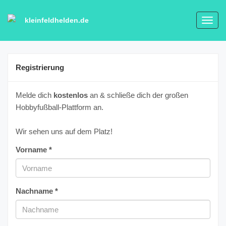
kleinfeldhelden.de
Toggl
navig
Registrierung
Melde dich
kostenlos
an & schließe dich der großen
Hobbyfußball-Plattform an.
Wir sehen uns auf dem Platz!
Vorname *
Nachname *