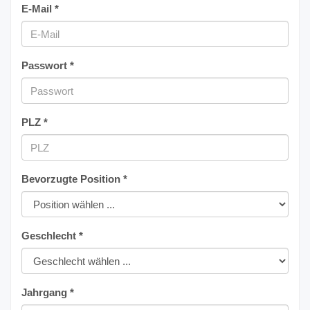
E-Mail *
Passwort *
PLZ *
Bevorzugte Position *
Geschlecht *
Jahrgang *