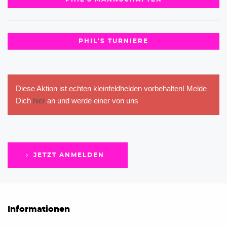
PHIL'S TURNIERE
Diese Aktion ist echten kleinfeldhelden vorbehalten! Melde
Dich
hier
an und werde einer von uns
JETZT ANMELDEN
Informationen