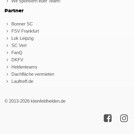
Wir sponsern euer Team!
Partner
Bonner SC
FSV Frankfurt
Lok Leipzig
SC Verl
FanQ
DKFV
Heldenteams
Dachfläche vermieten
Lauftreff.de
© 2013-2026 kleinfeldhelden.de