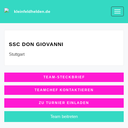
kleinfeldhelden.de
Toggl
navig
SSC DON GIOVANNI
Stuttgart
TEAM-STECKBRIEF
TEAMCHEF KONTAKTIEREN
ZU TURNIER EINLADEN
Team beitreten