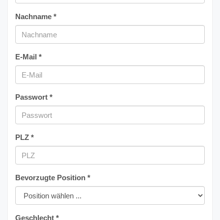
Nachname *
E-Mail *
Passwort *
PLZ *
Bevorzugte Position *
Geschlecht *