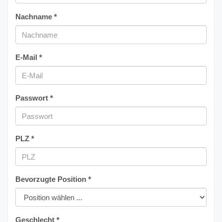
Nachname *
E-Mail *
Passwort *
PLZ *
Bevorzugte Position *
Geschlecht *