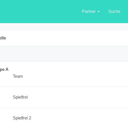
Partner
Suche
elle
pe A
Team
Spielfrei
Spielfrei 2