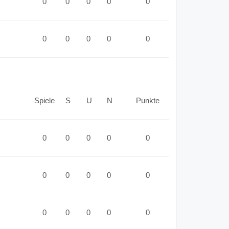
0
0
0
0
0
0
0
0
0
0
Spiele
S
U
N
Punkte
0
0
0
0
0
0
0
0
0
0
0
0
0
0
0