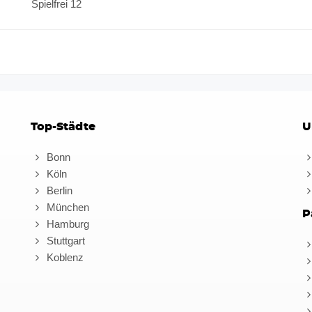
Spielfrei 12
Top-Städte
U
Bonn
Köln
Berlin
München
P
Hamburg
Stuttgart
Koblenz