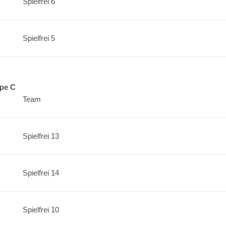
Spielfrei 6
Spielfrei 5
pe C
Team
Spielfrei 13
Spielfrei 14
Spielfrei 10