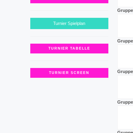
Gruppe
Turnier Spielplan
Gruppe
TURNIER TABELLE
Gruppe
TURNIER SCREEN
Gruppe
Gruppe