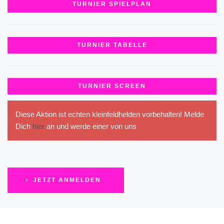
TURNIER SPIELPLAN
TURNIER TABELLE
TURNIER SCREEN
Diese Aktion ist echten kleinfeldhelden vorbehalten! Melde
Dich
hier
an und werde einer von uns
JETZT ANMELDEN