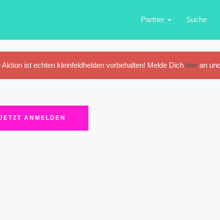
Partner
Suche
 Aktion ist echten kleinfeldhelden vorbehalten! Melde Dich
hier
an und
JETZT ANMELDEN