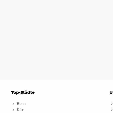
Top-Städte
U
Bonn
Köln