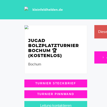
kleinfeldhelden.de
Diese
JUGAD
BOLZPLATZTURNIER
BOCHUM 🏆
(KOSTENLOS)
Bochum
TURNIER STECKBRIEF
TURNIER PINNWAND
Leitung kontaktieren