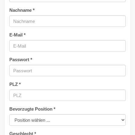
Nachname *
E-Mail *
Passwort *
PLZ *
Bevorzugte Position *
Geschlecht *