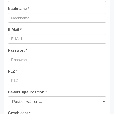
Nachname *
E-Mail *
Passwort *
PLZ *
Bevorzugte Position *
Geschlecht *