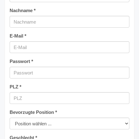
Nachname *
E-Mail *
Passwort *
PLZ *
Bevorzugte Position *
Geschlecht *