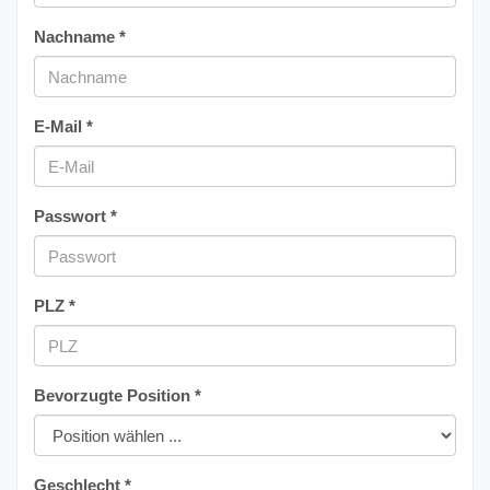
Nachname *
E-Mail *
Passwort *
PLZ *
Bevorzugte Position *
Geschlecht *