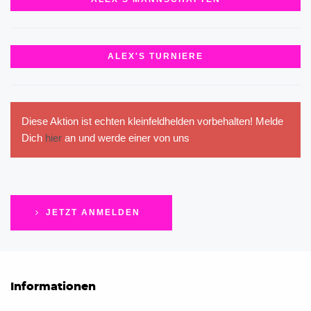
ALEX'S TURNIERE
Diese Aktion ist echten kleinfeldhelden vorbehalten! Melde
Dich
hier
an und werde einer von uns
JETZT ANMELDEN
Informationen