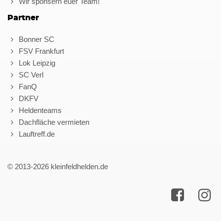
Wir sponsern euer Team!
Partner
Bonner SC
FSV Frankfurt
Lok Leipzig
SC Verl
FanQ
DKFV
Heldenteams
Dachfläche vermieten
Lauftreff.de
© 2013-2026 kleinfeldhelden.de