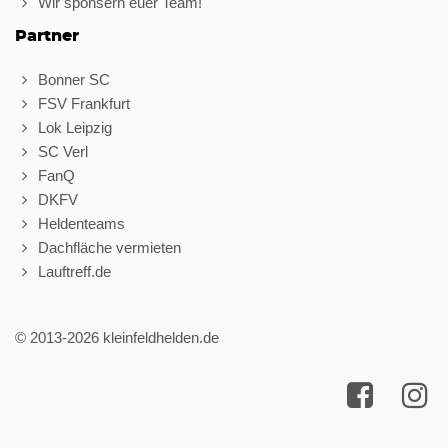
Wir sponsern euer Team!
Partner
Bonner SC
FSV Frankfurt
Lok Leipzig
SC Verl
FanQ
DKFV
Heldenteams
Dachfläche vermieten
Lauftreff.de
© 2013-2026 kleinfeldhelden.de