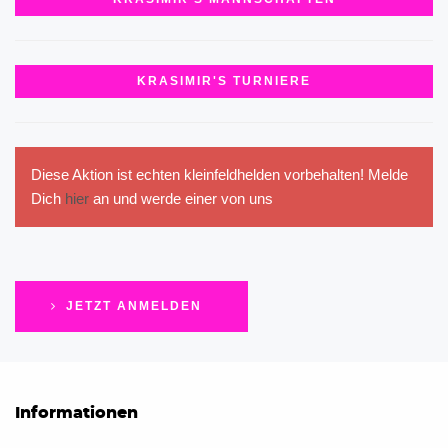
KRASIMIR'S TURNIERE
Diese Aktion ist echten kleinfeldhelden vorbehalten! Melde
Dich
hier
an und werde einer von uns
JETZT ANMELDEN
Informationen