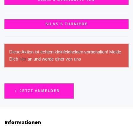
SILAS'S TURNIERE
Diese Aktion ist echten kleinfeldhelden vorbehalten! Melde
Dich
hier
an und werde einer von uns
JETZT ANMELDEN
Informationen