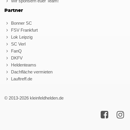
Wir sponsern euer Team!
Partner
Bonner SC
FSV Frankfurt
Lok Leipzig
SC Verl
FanQ
DKFV
Heldenteams
Dachfläche vermieten
Lauftreff.de
© 2013-2026 kleinfeldhelden.de