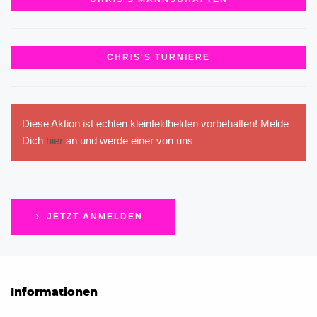
CHRIS'S TURNIERE
Diese Aktion ist echten kleinfeldhelden vorbehalten! Melde
Dich
hier
an und werde einer von uns
JETZT ANMELDEN
Informationen