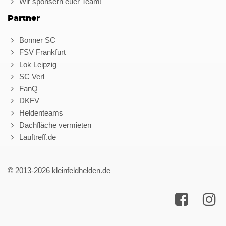
Wir sponsern euer Team!
Partner
Bonner SC
FSV Frankfurt
Lok Leipzig
SC Verl
FanQ
DKFV
Heldenteams
Dachfläche vermieten
Lauftreff.de
© 2013-2026 kleinfeldhelden.de