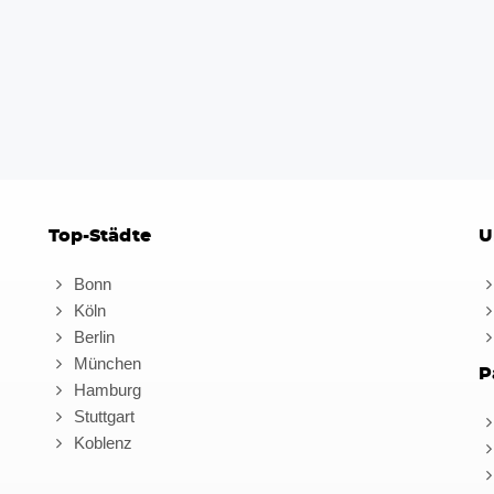
Top-Städte
U
Bonn
Köln
Berlin
München
P
Hamburg
Stuttgart
Koblenz