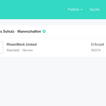
Partner
Suche
as Schulz · Mannschaften
RheinWerk United
Erftstadt
Kleinfeld · Herren
50374