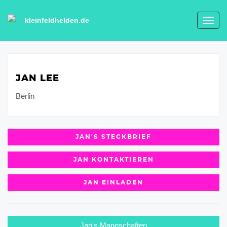
kleinfeldhelden.de
Toggl
navig
JAN LEE
Berlin
JAN'S STECKBRIEF
JAN KONTAKTIEREN
JAN EINLADEN
Jan's Mannschaften