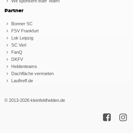
Wir sponsern euer Team!
Partner
Bonner SC
FSV Frankfurt
Lok Leipzig
SC Verl
FanQ
DKFV
Heldenteams
Dachfläche vermieten
Lauftreff.de
© 2013-2026 kleinfeldhelden.de