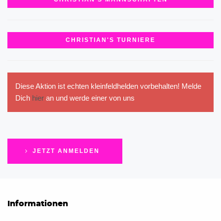
CHRISTIAN'S TURNIERE
Diese Aktion ist echten kleinfeldhelden vorbehalten! Melde
Dich
hier
an und werde einer von uns
JETZT ANMELDEN
Informationen