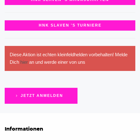
HNK SLAVEN 'S TURNIERE
Diese Aktion ist echten kleinfeldhelden vorbehalten! Melde
Dich
hier
an und werde einer von uns
JETZT ANMELDEN
Informationen