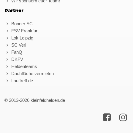
Wir sponsern euer Team!
Partner
Bonner SC
FSV Frankfurt
Lok Leipzig
SC Verl
FanQ
DKFV
Heldenteams
Dachfläche vermieten
Lauftreff.de
© 2013-2026 kleinfeldhelden.de