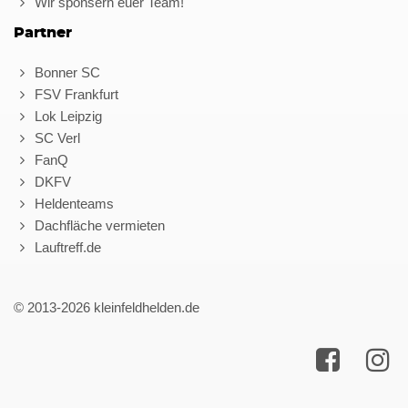
Wir sponsern euer Team!
Partner
Bonner SC
FSV Frankfurt
Lok Leipzig
SC Verl
FanQ
DKFV
Heldenteams
Dachfläche vermieten
Lauftreff.de
© 2013-2026 kleinfeldhelden.de