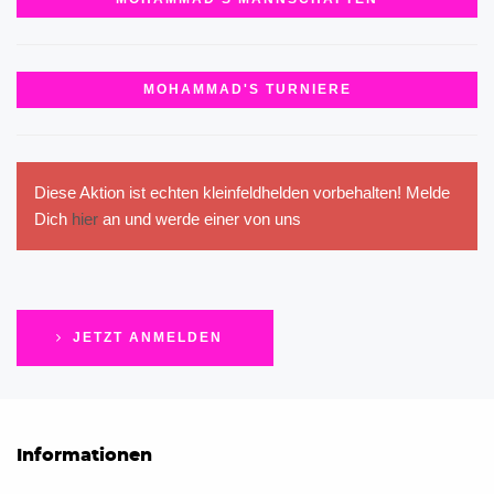
MOHAMMAD'S TURNIERE
Diese Aktion ist echten kleinfeldhelden vorbehalten! Melde
Dich
hier
an und werde einer von uns
JETZT ANMELDEN
Informationen