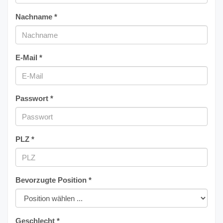
Nachname *
E-Mail *
Passwort *
PLZ *
Bevorzugte Position *
Geschlecht *