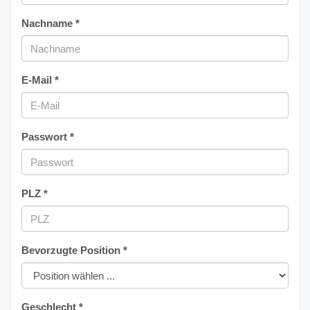
Nachname *
E-Mail *
Passwort *
PLZ *
Bevorzugte Position *
Geschlecht *