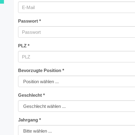
Passwort *
PLZ *
Bevorzugte Position *
Geschlecht *
Jahrgang *