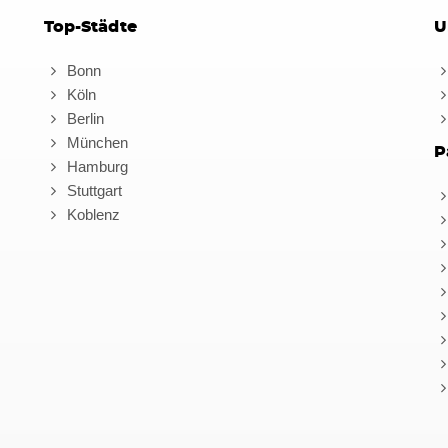
Top-Städte
U
Bonn
Köln
Berlin
München
P
Hamburg
Stuttgart
Koblenz