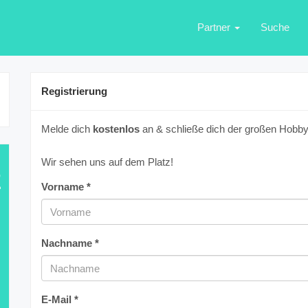
Partner
Suche
Registrierung
Melde dich
kostenlos
an & schließe dich der großen Hobbyf
Wir sehen uns auf dem Platz!
E
Vorname *
Nachname *
E-Mail *