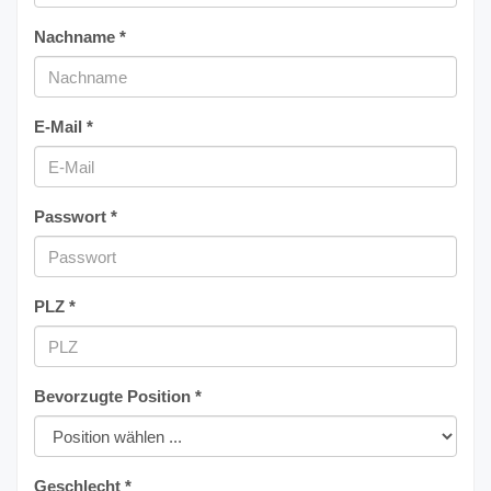
Nachname *
E-Mail *
Passwort *
PLZ *
Bevorzugte Position *
Geschlecht *