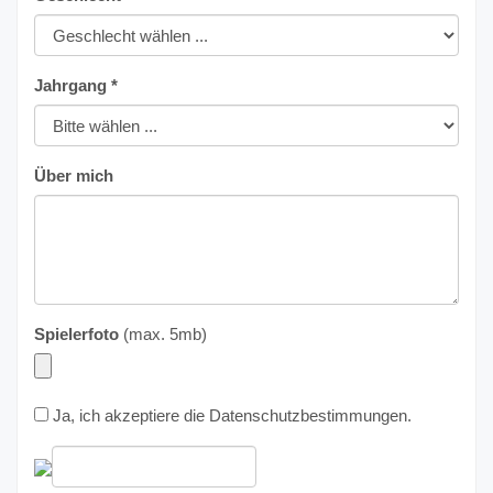
Jahrgang *
Über mich
Spielerfoto
(max. 5mb)
Ja, ich akzeptiere die
Datenschutzbestimmungen
.