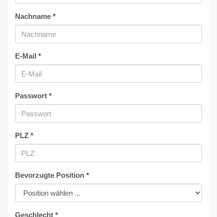
Nachname *
E-Mail *
Passwort *
PLZ *
Bevorzugte Position *
Geschlecht *