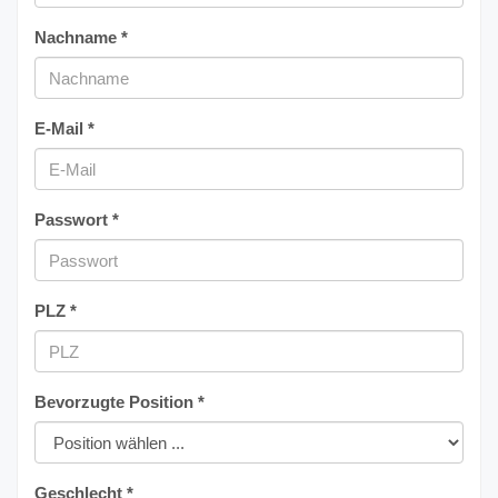
Nachname *
E-Mail *
Passwort *
PLZ *
Bevorzugte Position *
Geschlecht *