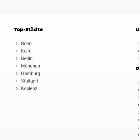
Top-Städte
U
Bonn
Köln
Berlin
München
P
Hamburg
Stuttgart
Koblenz