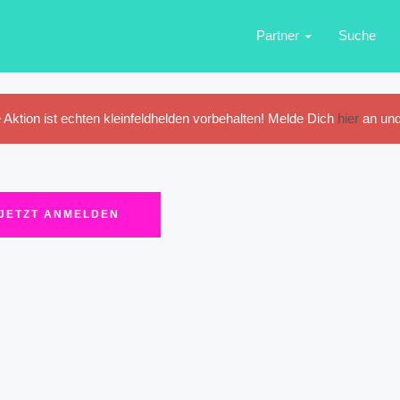
Partner
Suche
 Aktion ist echten kleinfeldhelden vorbehalten! Melde Dich
hier
an und
JETZT ANMELDEN