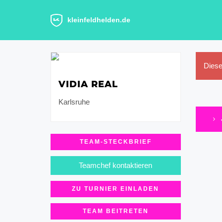
kleinfeldhelden.de
Diese
VIDIA REAL
Karlsruhe
TEAM-STECKBRIEF
Teamchef kontaktieren
ZU TURNIER EINLADEN
TEAM BEITRETEN