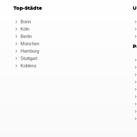
Top-Städte
U
Bonn
Köln
Berlin
München
P
Hamburg
Stuttgart
Koblenz