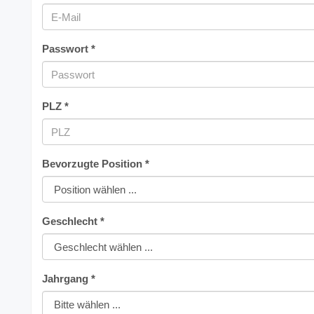
Passwort *
PLZ *
Bevorzugte Position *
Geschlecht *
Jahrgang *