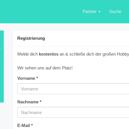
Partner
Suche
Registrierung
E
Melde dich
kostenlos
an & schließe dich der großen Hobbyf
Wir sehen uns auf dem Platz!
Vorname *
Nachname *
E-Mail *