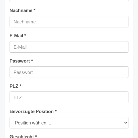
Nachname *
E-Mail *
Passwort *
PLZ *
Bevorzugte Position *
Geschlecht *