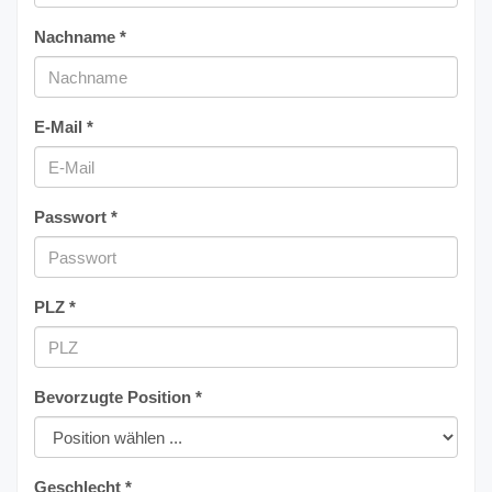
Nachname *
E-Mail *
Passwort *
PLZ *
Bevorzugte Position *
Geschlecht *