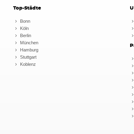
Top-Städte
U
Bonn
Köln
Berlin
München
P
Hamburg
Stuttgart
Koblenz