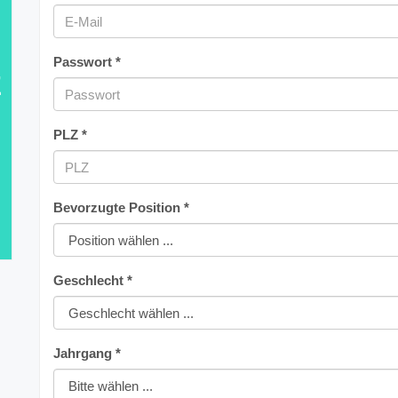
Passwort *
E
PLZ *
Bevorzugte Position *
Geschlecht *
Jahrgang *