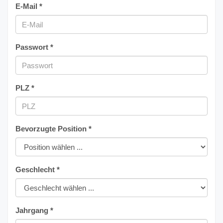
E-Mail *
Passwort *
PLZ *
Bevorzugte Position *
Geschlecht *
Jahrgang *