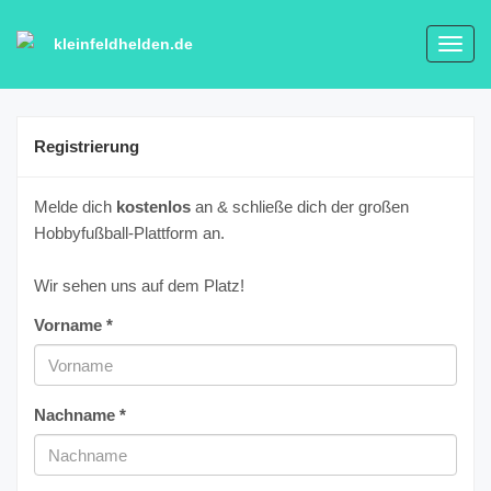
kleinfeldhelden.de
Toggl
navig
Registrierung
Melde dich
kostenlos
an & schließe dich der großen
Hobbyfußball-Plattform an.
Wir sehen uns auf dem Platz!
Vorname *
Nachname *