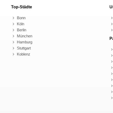
Top-Städte
U
Bonn
Köln
Berlin
München
P
Hamburg
Stuttgart
Koblenz