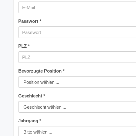
Passwort *
PLZ *
Bevorzugte Position *
Geschlecht *
Jahrgang *