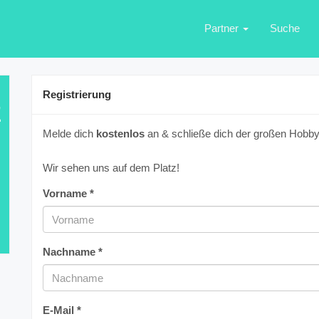
Partner
Suche
Registrierung
E
Melde dich
kostenlos
an & schließe dich der großen Hobbyf
Wir sehen uns auf dem Platz!
Vorname *
Nachname *
E-Mail *