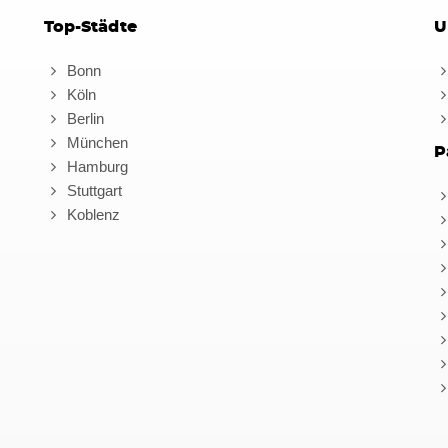
Top-Städte
U
Bonn
Köln
Berlin
München
P
Hamburg
Stuttgart
Koblenz