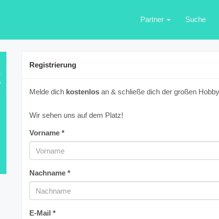
Partner
Suche
Registrierung
E
Melde dich
kostenlos
an & schließe dich der großen Hobbyf
Wir sehen uns auf dem Platz!
Vorname *
Nachname *
E-Mail *