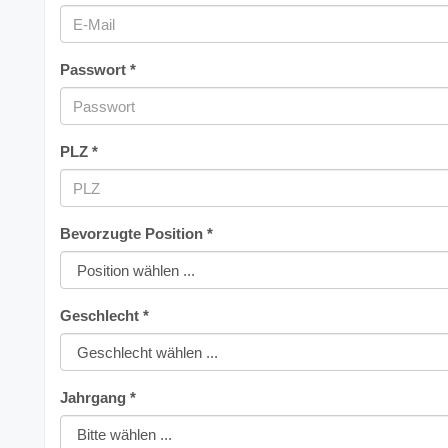
Passwort *
PLZ *
Bevorzugte Position *
Geschlecht *
Jahrgang *