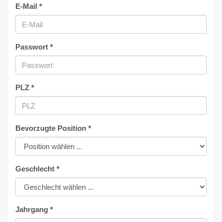
E-Mail *
Passwort *
PLZ *
Bevorzugte Position *
Geschlecht *
Jahrgang *