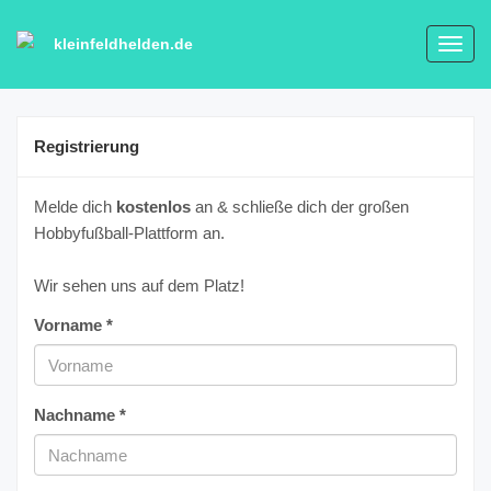
kleinfeldhelden.de
Toggl
navig
Registrierung
Melde dich
kostenlos
an & schließe dich der großen
Hobbyfußball-Plattform an.
Wir sehen uns auf dem Platz!
Vorname *
Nachname *