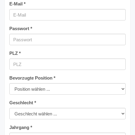
E-Mail *
Passwort *
PLZ *
Bevorzugte Position *
Geschlecht *
Jahrgang *