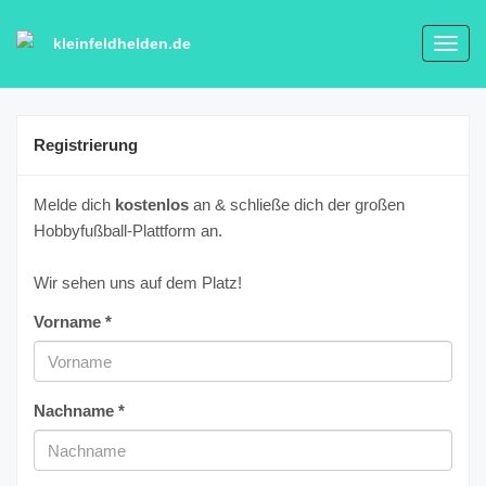
kleinfeldhelden.de
Toggl
navig
Registrierung
Melde dich
kostenlos
an & schließe dich der großen
Hobbyfußball-Plattform an.
Wir sehen uns auf dem Platz!
Vorname *
Nachname *