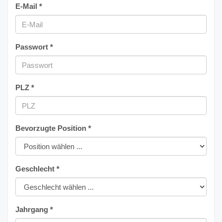
E-Mail *
Passwort *
PLZ *
Bevorzugte Position *
Geschlecht *
Jahrgang *