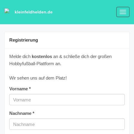
kleinfeldhelden.de
Toggl
navig
Registrierung
Melde dich
kostenlos
an & schließe dich der großen
Hobbyfußball-Plattform an.
Wir sehen uns auf dem Platz!
Vorname *
Nachname *