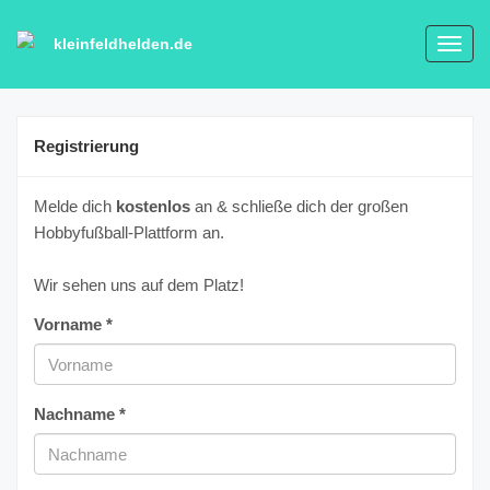
kleinfeldhelden.de
Toggl
navig
Registrierung
Melde dich
kostenlos
an & schließe dich der großen
Hobbyfußball-Plattform an.
Wir sehen uns auf dem Platz!
Vorname *
Nachname *