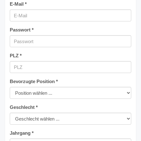
E-Mail *
Passwort *
PLZ *
Bevorzugte Position *
Geschlecht *
Jahrgang *