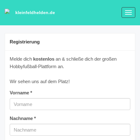
kleinfeldhelden.de
Toggl
navig
Registrierung
Melde dich
kostenlos
an & schließe dich der großen
Hobbyfußball-Plattform an.
Wir sehen uns auf dem Platz!
Vorname *
Nachname *