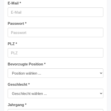
E-Mail *
Passwort *
PLZ *
Bevorzugte Position *
Geschlecht *
Jahrgang *