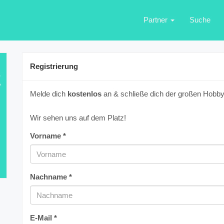
Partner
Suche
Registrierung
E
Melde dich
kostenlos
an & schließe dich der großen Hobbyf
Wir sehen uns auf dem Platz!
Vorname *
Nachname *
E-Mail *