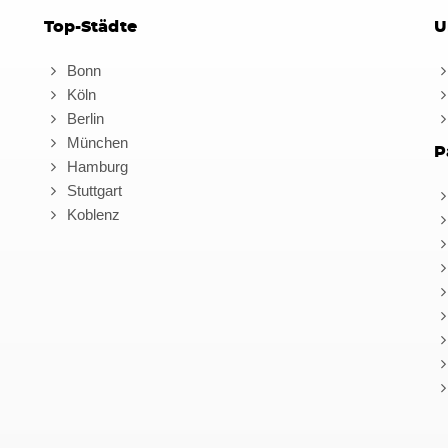
Top-Städte
U
Bonn
Köln
Berlin
München
P
Hamburg
Stuttgart
Koblenz