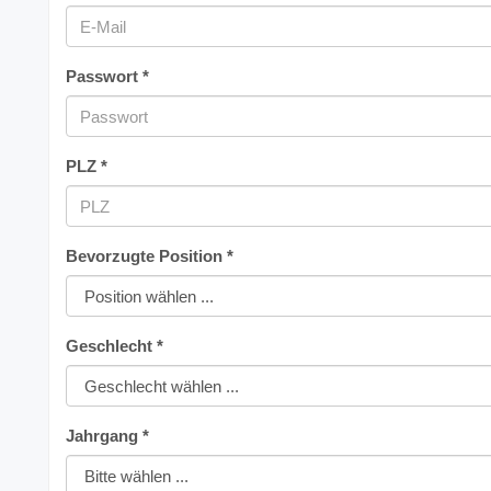
Passwort *
PLZ *
Bevorzugte Position *
Geschlecht *
Jahrgang *