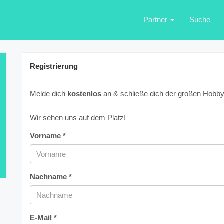
Partner
Suche
Registrierung
E
Melde dich
kostenlos
an & schließe dich der großen Hobbyf
Wir sehen uns auf dem Platz!
Vorname *
Nachname *
E-Mail *