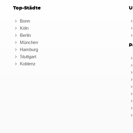
Top-Städte
U
Bonn
Köln
Berlin
München
P
Hamburg
Stuttgart
Koblenz