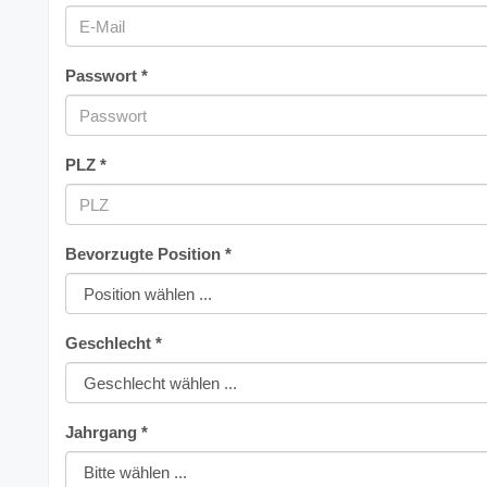
Passwort *
PLZ *
Bevorzugte Position *
Geschlecht *
Jahrgang *